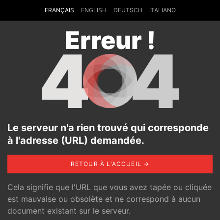
FRANÇAIS
ENGLISH
DEUTSCH
ITALIANO
Erreur !
4
4
Le serveur n'a rien trouvé qui corresponde
à l'adresse (URL) demandée.
RETOUR À L'ACCUEIL →
Cela signifie que l'URL que vous avez tapée ou cliquée
est mauvaise ou obsolète et ne correspond à aucun
document existant sur le serveur.