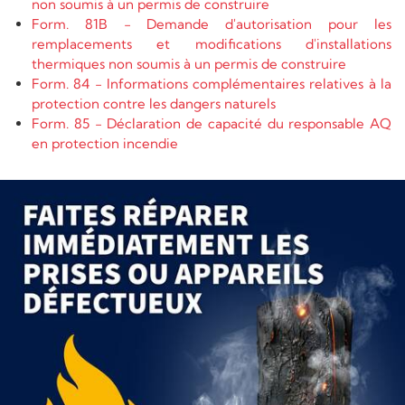
non soumis à un permis de construire
Form. 81B - Demande d'autorisation pour les
remplacements et modifications d'installations
thermiques non soumis à un permis de construire
Form. 84 - Informations complémentaires relatives à la
protection contre les dangers naturels
Form. 85 - Déclaration de capacité du responsable AQ
en protection incendie