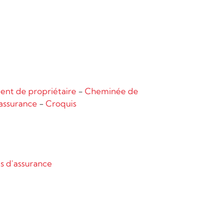
nt de propriétaire
-
Cheminée de
assurance
-
Croquis
 d'assurance