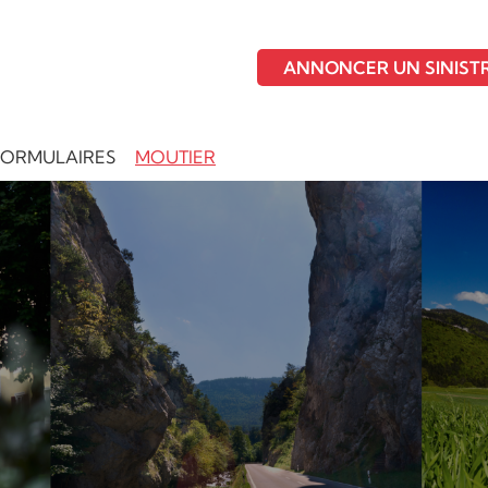
ANNONCER UN SINIST
FORMULAIRES
MOUTIER