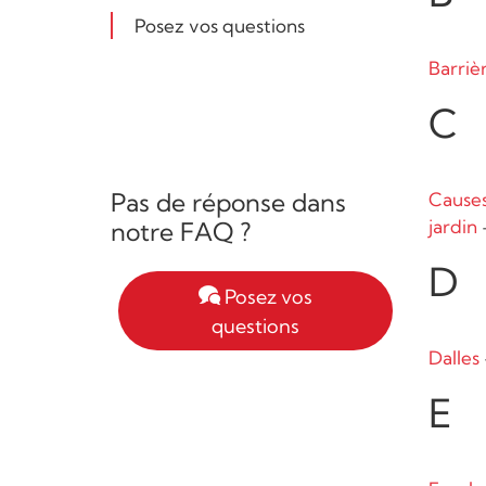
Posez vos questions
Barriè
C
Pas de réponse dans
Cause
jardin
notre FAQ ?
D
Posez vos
questions
Dalles
E