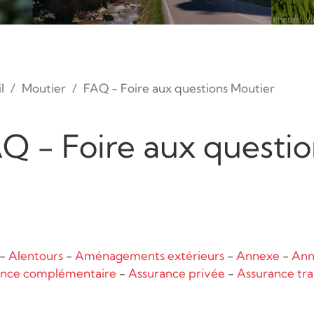
l
Moutier
FAQ - Foire aux questions Moutier
Q - Foire aux questio
-
Alentours
-
Aménagements extérieurs
-
Annexe
-
An
ance complémentaire
-
Assurance privée
-
Assurance tra