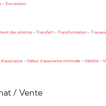
e
-
Succession
ment des sinistres
-
Transfert
-
Transformation
-
Travaux
 d'assurance
-
Valeur d'assurance minimale
-
Validité
-
V
hat / Vente