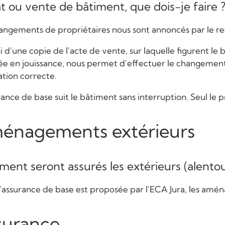
 ou vente de bâtiment, que dois-je faire 
angements de propriétaires nous sont annoncés par le reg
 d'une copie de l'acte de vente, sur laquelle figurent le bi
ée en jouissance, nous permet d'effectuer le changement
ation correcte.
rance de base suit le bâtiment sans interruption. Seul le p
énagements extérieurs
ent seront assurés les extérieurs (alento
l'assurance de base est proposée par l'ECA Jura, les amé
surance