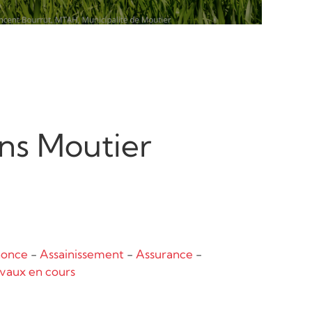
ns Moutier
nonce
-
Assainissement
-
Assurance
-
vaux en cours