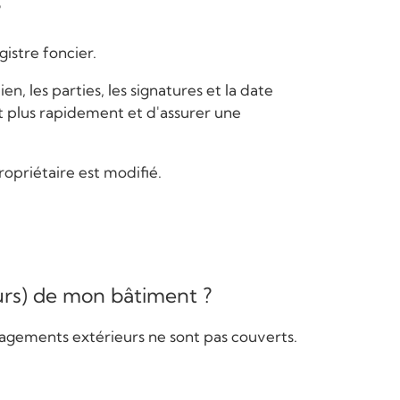
?
istre foncier.
en, les parties, les signatures et la date
 plus rapidement et d'assurer une
ropriétaire est modifié.
urs) de mon bâtiment ?
nagements extérieurs ne sont pas couverts.