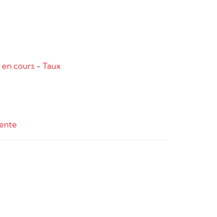
 en cours
-
Taux
ente