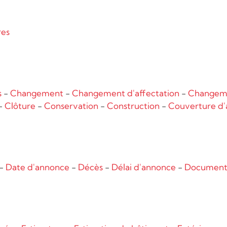
res
s
-
Changement
-
Changement d'affectation
-
Changeme
-
Clôture
-
Conservation
-
Construction
-
Couverture d'
-
Date d'annonce
-
Décès
-
Délai d'annonce
-
Documents