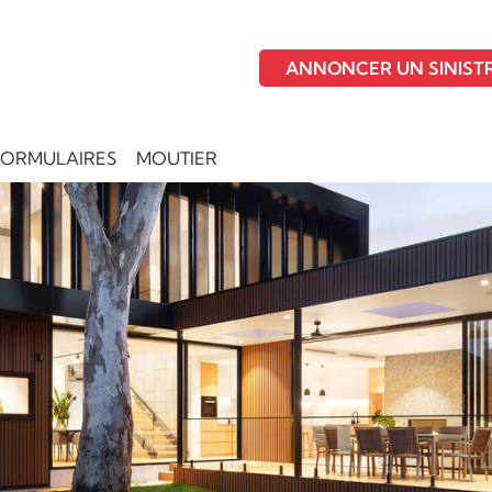
ANNONCER UN SINIST
FORMULAIRES
MOUTIER