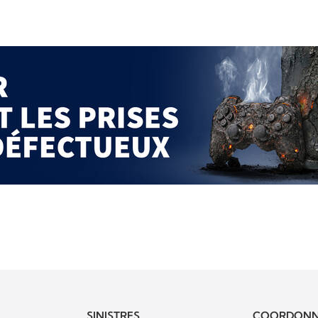
SINISTRES
COORDONN