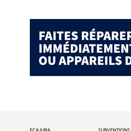
ECA JURA
SUBVENTIONS