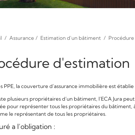
l
Assurance
Estimation d'un bâtiment
Procédure 
océdure d'estimation
es PPE, la couverture d’assurance immobilière est établie
xiste plusieurs propriétaires d’un bâtiment, l’ECA Jura p
ée pour représenter tous les propriétaires du bâtiment, à 
me le représentant de tous les propriétaires.
uré a l’obligation :