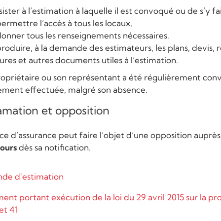
sister à l’estimation à laquelle il est convoqué ou de s’y f
ermettre l’accès à tous les locaux,
onner tous les renseignements nécessaires.
roduire, à la demande des estimateurs, les plans, devis, r
ures et autres documents utiles à l’estimation.
propriétaire ou son représentant a été régulièrement conv
ement effectuée, malgré son absence.
amation et opposition
ice d’assurance peut faire l’objet d’une opposition auprès
jours
dès sa notification.
de d'estimation
ent portant exécution de la loi du 29 avril 2015 sur la pr
et 41