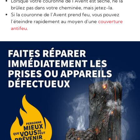
Lorsque votre couronne de l’Avent est sèche, ne la
brûlez pas dans votre cheminée, mais jetez-la.
Si la couronne de l’Avent prend feu, vous pouvez
l’éteindre rapidement au moyen d’une
couverture
antifeu
.