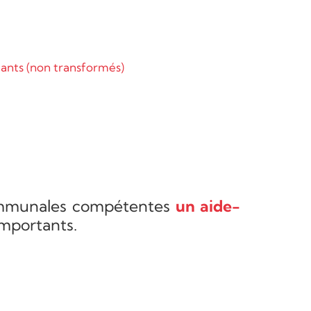
ants (non transformés)
communales compétentes
un aide-
importants.