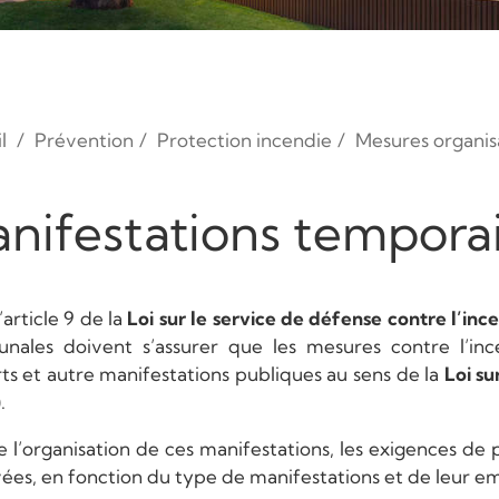
l
Prévention
Protection incendie
Mesures organis
nifestations tempora
’article 9 de la
Loi sur le service de défense contre l’inc
ales doivent s’assurer que les mesures contre l’ince
ts et autre manifestations publiques au sens de la
Loi su
.
e l’organisation de ces manifestations, les exigences de
ées, en fonction du type de manifestations et de leur 