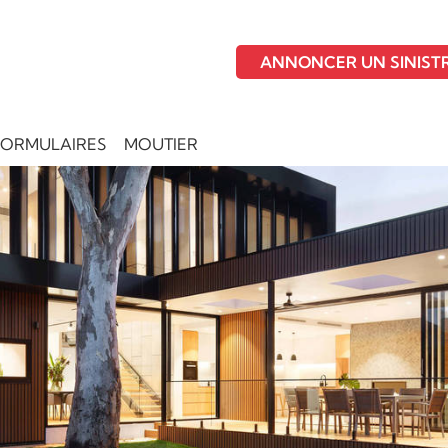
ANNONCER UN SINIST
FORMULAIRES
MOUTIER