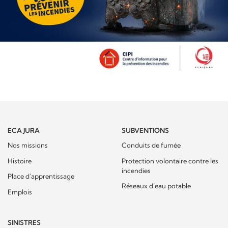
ECA JURA
SUBVENTIONS
Nos missions
Conduits de fumée
Histoire
Protection volontaire contre les
incendies
Place d'apprentissage
Réseaux d’eau potable
Emplois
SINISTRES