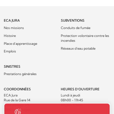
ECA JURA
SUBVENTIONS
Nos missions
Conduits de fumée
Histoire
Protection volontaire contre les
incendies
Place d'apprentissage
Réseaux d’eau potable
Emplois
SINISTRES
Prestations générales
COORDONNÉES
HEURES D'OUVERTURE
ECA Jura
Lundi à jeudi
Rue de la Gare 14
08h00 - 11h45
Case postale 371
13h30 - 17h00
2350 Saignelégier