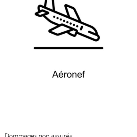
Dommages non assurés