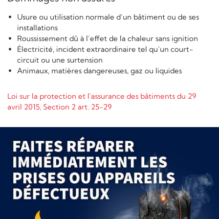
Usure ou utilisation normale d’un bâtiment ou de ses
installations
Roussissement dû à l’effet de la chaleur sans ignition
Électricité, incident extraordinaire tel qu’un court-
circuit ou une surtension
Animaux, matières dangereuses, gaz ou liquides
Loi sur la protection et l'assurance des bâtiments du 29
avril 2015, Section 2 art. 25-29