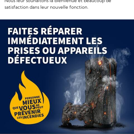
Nous leur souhaitons la bienvenue et beaucoup de
satisfaction dans leur nouvelle fonction.