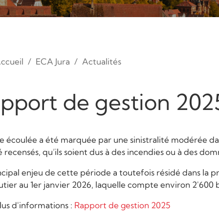
ccueil
ECA Jura
Actualités
pport de gestion 202
e écoulée a été marquée par une sinistralité modérée dans
é recensés, qu’ils soient dus à des incendies ou à des do
ncipal enjeu de cette période a toutefois résidé dans la 
tier au 1er janvier 2026, laquelle compte environ 2'600 
lus d'informations :
Rapport de gestion 2025