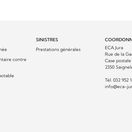
SINISTRES
COORDONN
ECA Jura
mée
Prestations générales
Rue de la Ga
ntaire contre
Case postale
2350 Saignel
potable
Tél.
032 952 
info@eca-jur