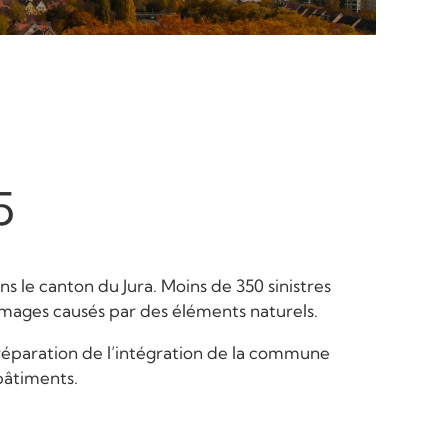
5
 le canton du Jura. Moins de 350 sinistres
mmages causés par des éléments naturels.
préparation de l’intégration de la commune
bâtiments.