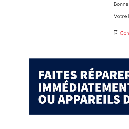
Bonne 
Votre 
Com