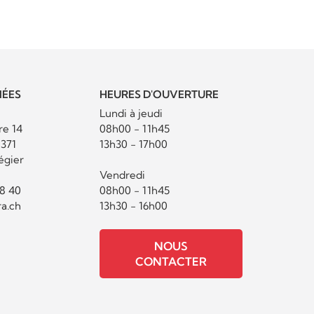
ÉES
HEURES D'OUVERTURE
Lundi à jeudi
re 14
08h00 - 11h45
 371
13h30 - 17h00
égier
Vendredi
18 40
08h00 - 11h45
a.ch
13h30 - 16h00
NOUS
CONTACTER