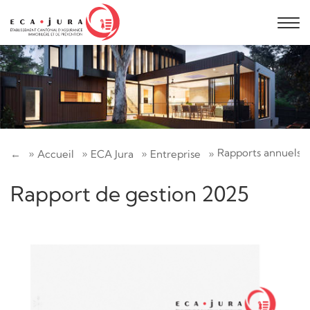
Rapports annuels d
←
Accueil
ECA Jura
Entreprise
Rapport de gestion 2025