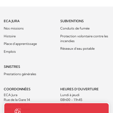
ECA JURA
SUBVENTIONS
Nos missions
Conduits de fumée
Histoire
Protection volontaire contre les
incendies
Place d'apprentissage
Réseaux d’eau potable
Emplois
SINISTRES
Prestations générales
COORDONNÉES
HEURES D'OUVERTURE
ECA Jura
Lundi à jeudi
Rue de la Gare 14
08h00 - 11h45
Case postale 371
13h30 - 17h00
2350 Saignelégier