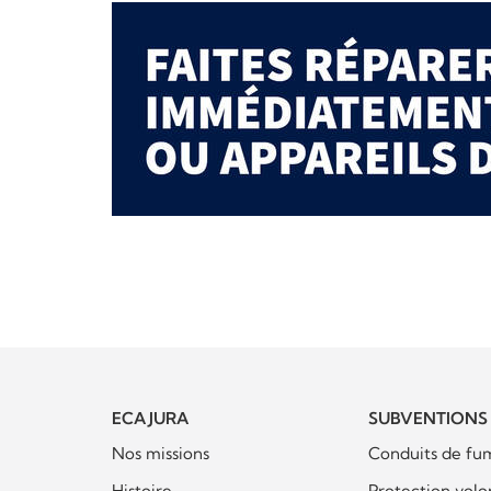
ECA JURA
SUBVENTIONS
Nos missions
Conduits de fu
Histoire
Protection volo