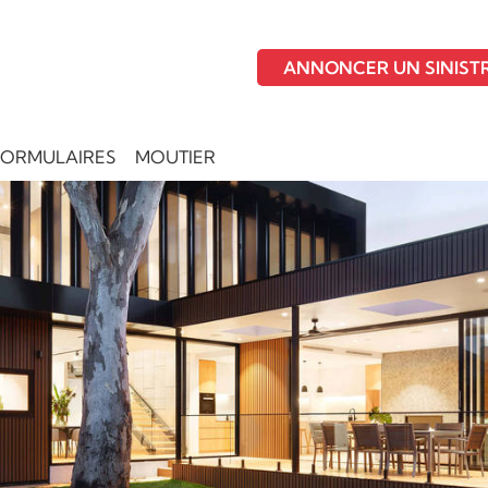
ANNONCER UN SINIST
FORMULAIRES
MOUTIER