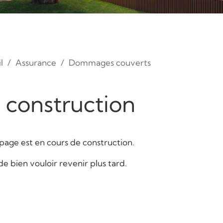
l
Assurance
Dommages couverts
 construction
page est en cours de construction.
de bien vouloir revenir plus tard.