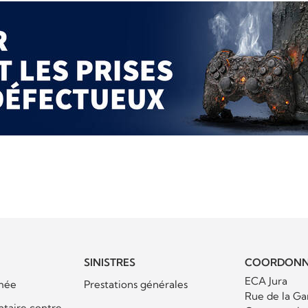
SINISTRES
COORDONN
ECA Jura
mée
Prestations générales
Rue de la Ga
ntaire contre