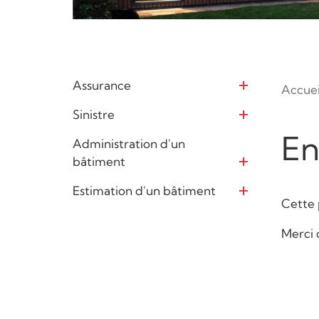
Assurance
Accuei
Ouvrir
Sinistre
Ouvrir
En
Administration d'un
bâtiment
Ouvrir
Estimation d'un bâtiment
Ouvrir
Cette 
Merci 