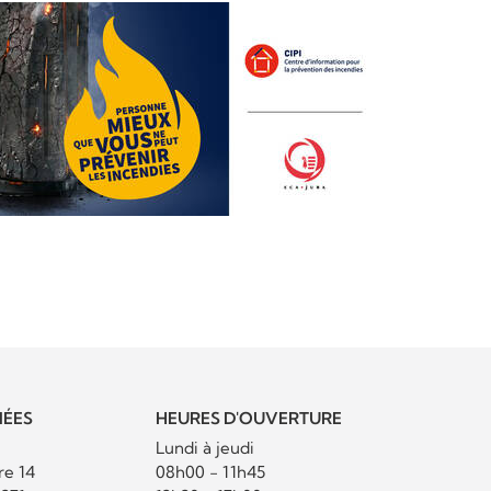
ÉES
HEURES D'OUVERTURE
Lundi à jeudi
re 14
08h00 - 11h45