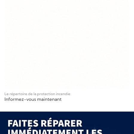
Le répertoire de la protection incendie
Informez-vous maintenant