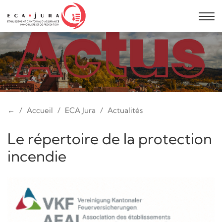
←
Accueil
ECA Jura
Actualités
Le répertoire de la protection
incendie