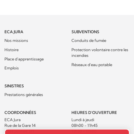
ECA JURA
SUBVENTIONS
Nos missions
Conduits de fumée
Histoire
Protection volontaire contre les
incendies
Place d'apprentissage
Réseaux d’eau potable
Emplois
SINISTRES
Prestations générales
COORDONNÉES
HEURES D'OUVERTURE
ECA Jura
Lundi à jeudi
Rue de la Gare 14
08h00 - 11h45
Case postale 371
13h30 - 17h00