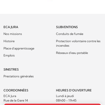
ECA JURA
SUBVENTIONS
Nos missions
Conduits de fumée
Histoire
Protection volontaire contre les
incendies
Place d'apprentissage
Réseaux d’eau potable
Emplois
SINISTRES
Prestations générales
COORDONNÉES
HEURES D'OUVERTURE
ECA Jura
Lundi à jeudi
Rue de la Gare 14
08h00 - 11h45
Case postale 371
13h30 - 17h00