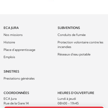
ECA JURA
SUBVENTIONS
Nos missions
Conduits de fumée
Histoire
Protection volontaire contre les
incendies
Place d'apprentissage
Réseaux d’eau potable
Emplois
SINISTRES
Prestations générales
COORDONNÉES
HEURES D'OUVERTURE
ECA Jura
Lundi à jeudi
Rue de la Gare 14
08h00 - 11h45
Case postale 371
13h30 - 17h00