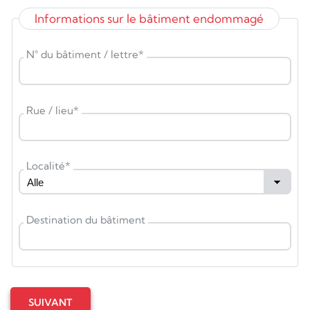
Informations sur le bâtiment endommagé
N° du bâtiment / lettre
*
Rue / lieu
*
Localité
*
Destination du bâtiment
SUIVANT