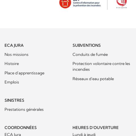
ECA JURA
SUBVENTIONS
Nos missions
Conduits de fumée
Histoire
Protection volontaire contre les
incendies
Place d'apprentissage
Réseaux d’eau potable
Emplois
SINISTRES
Prestations générales
COORDONNÉES
HEURES D'OUVERTURE
ECA Jura
Lundi à jeudi