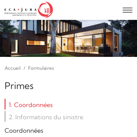
Accueil
Formulaires
Primes
1
. Coordonnées
2
. Informations du sinistre
Coordonnées