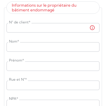
Informations sur le propriétaire du
bâtiment endommagé
N° de client
*
Nom
*
Prénom
*
Rue et N°
*
NPA
*